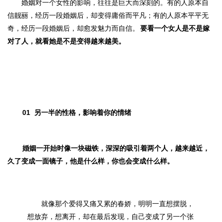
婚姻对一个女性的影响，往往是巨大而深刻的。有的人原本自
信靓丽，经历一段婚姻后，却变得庸俗而平凡；有的人原本平平无
奇，经历一段婚姻后，却愈发魅力而自信。
要看一个女人是不是嫁
对了人，就看她是不是变得越来越美。
01
另一半的性格，影响着你的情绪
婚姻一开始时像一块磁铁，深深的吸引着两个人，越来越近，
久了变成一面镜子，
他是什么样，你也会变成什么样。
就像那个爱得又痛又累的春娇，明明一直想摆脱，
想放弃，想离开，却在最后发现，自己变成了另一个张