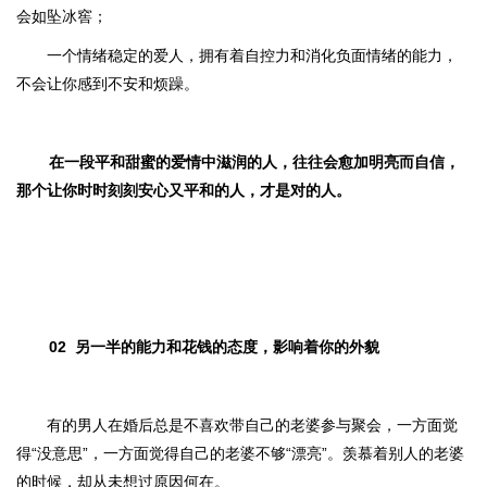
会如坠冰窖；
一个情绪稳定的爱人，拥有着自控力和消化负面情绪的能力，
不会让你感到不安和烦躁。
在一段平和甜蜜的爱情中滋润的人，往往会愈加明亮而自信，
那个让你时时刻刻安心又平和的人，才是对的人。
02
另一半的能力和花钱的态度，影响着你的外貌
有的男人在婚后总是不喜欢带自己的老婆参与聚会，一方面觉
得“没意思”，一方面觉得自己的老婆不够“漂亮”。羡慕着别人的老婆
的时候，却从未想过原因何在。