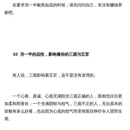
在要求另一半貌美如花的时候，请先问问自己，有没有赚钱养
家吧。
03
另一半的品性，影响着你的三观与五官
有人说，三观影响着五官，这不是没有道理的。
一个心善、真诚、心底充满阳光三观正确的人，面相也往往更
加柔和而善良；一个充满阴郁与怨气，三观不正的人，无论原本的
容貌有多么好看，也会因为心底的怨气而变得面目狰狞令人望而生
畏。