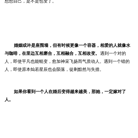
想想自己，是不是也变了。
婚姻或许是座围墙，但有时候更像一个容器，相爱的人就像水
与咖啡，在里边互相磨合，互相融合，互相改变。
遇到一个对的
人，即使平凡也能蜕变，愈加神采飞扬而气质动人。遇到一个错的
人，即使原本灿若星辰也会陨落，徒剩黯然与失措。
如果你看到一个人在婚后变得越来越美，那她，一定嫁对了
人。