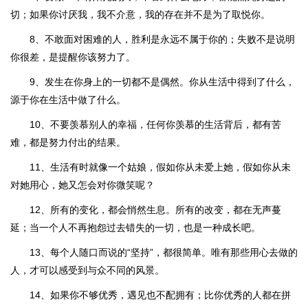
切；如果你讨厌我，我不介意，我的存在并不是为了取悦你。
8、不敢面对困难的人，胜利是永远不属于你的；失败不是说明
你很差，是提醒你该努力了。
9、发生在你身上的一切都不是偶然。你从生活中得到了什么，
源于你在生活中做了什么。
10、不要羡慕别人的幸福，任何你羡慕的生活背后，都有苦
难，都是努力付出的结果。
11、生活有时就像一个姑娘，假如你从未爱上她，假如你从未
对她用心，她又怎会对你微笑呢？
12、所有的变化，都会悄然生息。所有的改变，都在无声蔓
延；当一个人不再抱怨过去错失的一切，也是一种成长吧。
13、每个人随口而说的“坚持”，都很简单。唯有那些用心去做的
人，才可以感受到与众不同的风景。
14、如果你不够优秀，遇见也不配拥有；比你优秀的人都在拼