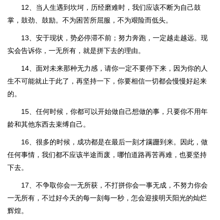
12、当人生遇到坎坷，历经磨难时，我们应该不断为自己鼓
掌，鼓劲、鼓励。不为困苦所屈服，不为艰险而低头。
13、安于现状，势必停滞不前；努力奔跑，一定越走越远。现
实会告诉你，一无所有，就是拼下去的理由。
14、面对未来那种无力感，请你一定不要停下来，因为你的人
生不可能就止于此了，再坚持一下，你要相信一切都会慢慢好起来
的。
15、任何时候，你都可以开始做自己想做的事，只要你不用年
龄和其他东西去束缚自己。
16、很多的时候，成功都是在最后一刻才蹒跚到来。因此，做
任何事情，我们都不应该半途而废，哪怕道路再苦再难，也要坚持
下去。
17、不争取你会一无所获，不打拼你会一事无成，不努力你会
一无所有，不过好今天的每一刻每一秒，怎会迎接明天阳光的灿烂
辉煌。