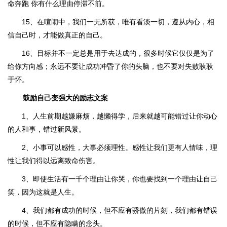
命奔跑 你有什么理由停滞不前。
15、在喧闹中，我们一无所获，唯有看淡一切，遵从内心，相
信自己时，才能做真正的自己。
16、目标并不一定总是用于去达成的，很多时候它仅仅是为了
给你方向感；永远不要让成功冲昏了你的头脑，也不要对失败耿耿
于怀。
鼓励自己变强大的励志文案
1、人生前期越嫌麻烦，越懒得学，后来就越可能错过让你动心
的人和事，错过新风景。
2、小事可以感性，大事必须理性。感性让我们更有人情味，理
性让我们得以远离致命伤害。
3、即使生活有一千个理由让你哭，你也要找到一个理由让自己
笑，因为这就是人生。
4、我们都有成功的时候，但不应有骄傲的片刻，我们都有错误
的时候，但不应有隐瞒的念头。