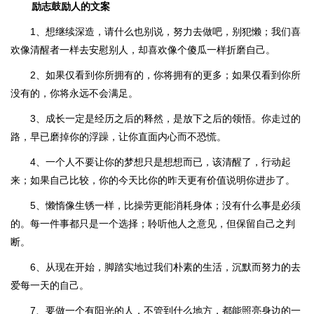
励志鼓励人的文案
1、想继续深造，请什么也别说，努力去做吧，别犯懒；我们喜
欢像清醒者一样去安慰别人，却喜欢像个傻瓜一样折磨自己。
2、如果仅看到你所拥有的，你将拥有的更多；如果仅看到你所
没有的，你将永远不会满足。
3、成长一定是经历之后的释然，是放下之后的领悟。你走过的
路，早已磨掉你的浮躁，让你直面内心而不恐慌。
4、一个人不要让你的梦想只是想想而已，该清醒了，行动起
来；如果自己比较，你的今天比你的昨天更有价值说明你进步了。
5、懒惰像生锈一样，比操劳更能消耗身体；没有什么事是必须
的。每一件事都只是一个选择；聆听他人之意见，但保留自己之判
断。
6、从现在开始，脚踏实地过我们朴素的生活，沉默而努力的去
爱每一天的自己。
7、要做一个有阳光的人，不管到什么地方，都能照亮身边的一