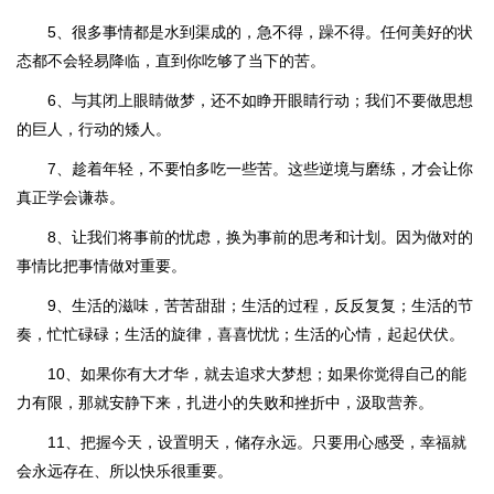
5、很多事情都是水到渠成的，急不得，躁不得。任何美好的状
态都不会轻易降临，直到你吃够了当下的苦。
6、与其闭上眼睛做梦，还不如睁开眼睛行动；我们不要做思想
的巨人，行动的矮人。
7、趁着年轻，不要怕多吃一些苦。这些逆境与磨练，才会让你
真正学会谦恭。
8、让我们将事前的忧虑，换为事前的思考和计划。因为做对的
事情比把事情做对重要。
9、生活的滋味，苦苦甜甜；生活的过程，反反复复；生活的节
奏，忙忙碌碌；生活的旋律，喜喜忧忧；生活的心情，起起伏伏。
10、如果你有大才华，就去追求大梦想；如果你觉得自己的能
力有限，那就安静下来，扎进小的失败和挫折中，汲取营养。
11、把握今天，设置明天，储存永远。只要用心感受，幸福就
会永远存在、所以快乐很重要。