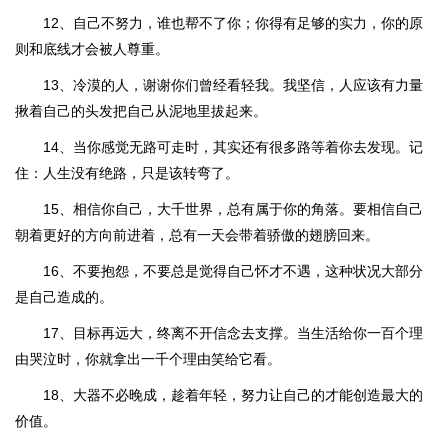
12、自己不努力，谁也帮不了你；你得有足够的实力，你的原
则和底线才会被人尊重。
13、冷漠的人，谢谢你们曾经看轻我。我坚信，人应该有力量
揪着自己的头发把自己从泥地里拔起来。
14、当你感觉无路可走时，其实还有很多路等着你去发现。记
住：人生没有绝路，只是该转弯了。
15、相信你自己，大千世界，总有属于你的角落。要相信自己
朝着更好的方向前进着，总有一天会带着骄傲的翅膀回来。
16、不要抱怨，不要总是觉得自己怀才不遇，这种状况大部分
是自己造成的。
17、目标再远大，终离不开信念去支撑。当生活给你一百个理
由哭泣时，你就拿出一千个理由笑给它看。
18、大器不必晚成，趁着年轻，努力让自己的才能创造最大的
价值。