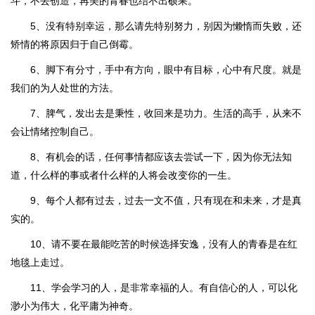
斗，不去创造，再美的青春也结不出硕果。
5、没有特别幸运，那么请先特别努力，别因为懒惰而失败，还
矫情的将原因归于自己倒霉。
6、脚下有分寸，手中有方向，眼中有目标，心中有尺度。就是
我们的为人处世的方法。
7、脾气，发出去是秉性，收回来是功力。生活的高手，从来不
会让情绪控制自己。
8、有机会的话，任何事情都应该去尝试一下，因为你无法知
道，什么样的事或者什么样的人将会改变你的一生。
9、每个人都有过去，过去一文不值，只有现在和未来，才是真
实的。
10、请不要在最能吃苦的时候选择安逸，没有人的青春是在红
地毯上走过。
11、学会学习的人，是非常幸福的人。有自信心的人，可以化
渺小为伟大，化平庸为神奇。