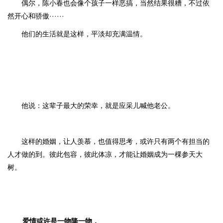
偶尔，陈小春也会像个孩子一样恶搞，当然结果很糟，不过依
然开心和骄傲······
他们的生活就是这样，平淡却充满温情。
他说：这辈子最大的荣幸，就是应采儿喊他老公。
这样的婚姻，让人羡慕，也值得思考，或许只有两个有担当的
人才做的到。彼此包容，彼此体凉，才能让婚姻成为一棵参天大
树。
爱情或许是一物降一物，