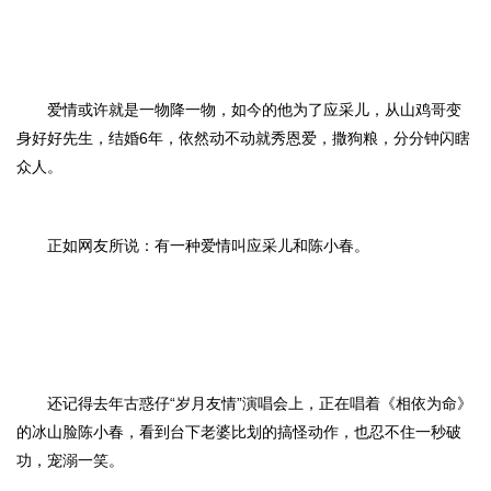
爱情或许就是一物降一物，如今的他为了应采儿，从山鸡哥变
身好好先生，结婚6年，依然动不动就秀恩爱，撒狗粮，分分钟闪瞎
众人。
正如网友所说：有一种爱情叫应采儿和陈小春。
还记得去年古惑仔“岁月友情”演唱会上，正在唱着《相依为命》
的冰山脸陈小春，看到台下老婆比划的搞怪动作，也忍不住一秒破
功，宠溺一笑。