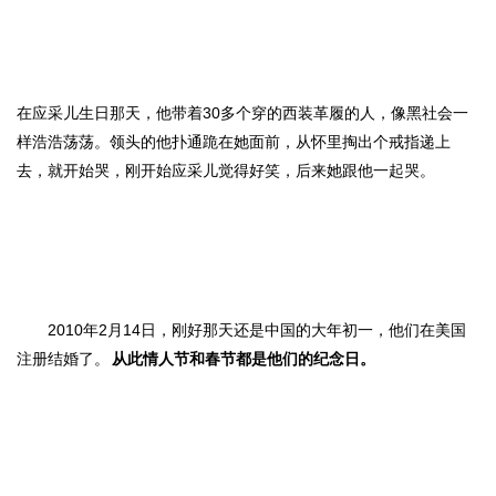
在应采儿生日那天，他带着30多个穿的西装革履的人，像黑社会一
样浩浩荡荡。领头的他扑通跪在她面前，从怀里掏出个戒指递上
去，就开始哭，刚开始应采儿觉得好笑，后来她跟他一起哭。
2010年2月14日，刚好那天还是中国的大年初一，他们在美国
注册结婚了。
从此情人节和春节都是他们的纪念日。