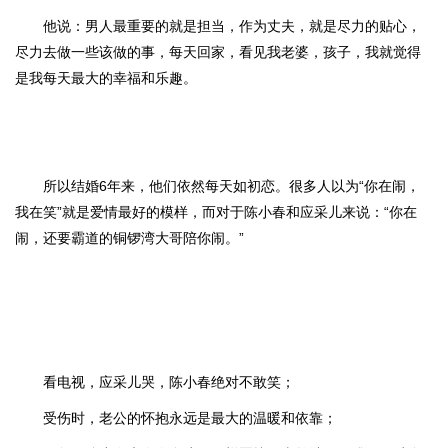
他说：男人最重要的就是担当，作为丈夫，就是尽力的贴心，
尽力去做一些该做的事，每天回家，看见我老婆，孩子，我就觉得
是我每天最大的幸福和乐趣。
所以结婚6年来，他们依然每天如初恋。很多人以为“你在闹，
我在笑”就是爱情最好的模样，而对于陈小春和应采儿来说：“你在
闹，还要霸道的铜锣湾大哥陪你闹。”
看电视，应采儿哭，陈小春绝对不敢笑；
受伤时，老公的怀抱永远是最大的温暖和依靠；