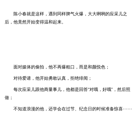
陈小春就是这样，遇到同样脾气火爆，大大咧咧的应采儿之
后，他竟然开始变得温和起来。
面对媒体的偷拍，他不再爆粗口，而是和颜悦色；
对待爱请，他开始勇敢认真，拒绝绯闻；
每次应采儿跟他商量事儿，他都是回答“对哦，好哦”，然后照
做；
不知道浪漫的他，还学会在过节、纪念日的时候准备惊喜······