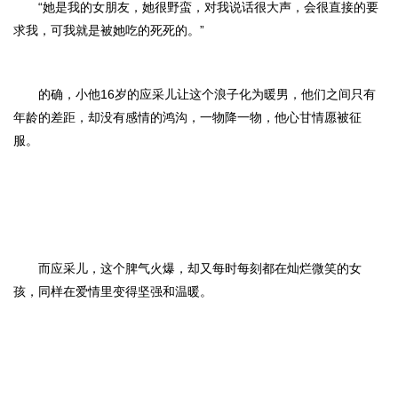
“她是我的女朋友，她很野蛮，对我说话很大声，会很直接的要
求我，可我就是被她吃的死死的。”
的确，小他16岁的应采儿让这个浪子化为暖男，他们之间只有
年龄的差距，却没有感情的鸿沟，一物降一物，他心甘情愿被征
服。
而应采儿，这个脾气火爆，却又每时每刻都在灿烂微笑的女
孩，同样在爱情里变得坚强和温暖。