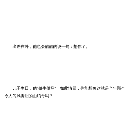
出差在外，他也会酷酷的说一句：想你了。
儿子生日，他“做牛做马”，如此情景，你能想象这就是当年那个
令人闻风丧胆的山鸡哥吗？