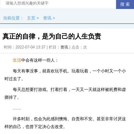
当前位置：
主页
>
资讯
>
真正的自律，是为自己的人生负责
时间：2022-07-04 13:37 | 栏目：
资讯
| 点击：
次
生活
中会有这样一些人：
每天有事没事，就喜欢玩手机。玩着玩着，一个小时又一个小
时过去了。
每天总想要打游戏。打着打着，一天又一天就这样被耗费和虚
掷掉了。
……
许多时刻，也会为此感到懊悔、自责和不安。甚至非常讨厌这
样的自己，也曾下定决心去改变。