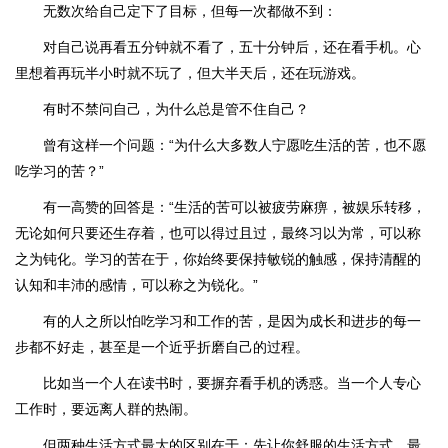
无数次给自己定下了目标，但每一次都做不到：
对自己说再看五分钟就不看了，五十分钟后，还在看手机。心
里想着再玩半小时就不玩了，但大半天后，还在玩游戏。
有时不禁问自己，为什么总是管不住自己？
曾有这样一个问题：“为什么大多数人宁愿吃生活的苦，也不愿
吃学习的苦？”
有一高赞的回答是：“生活的苦可以被疲劳麻痹，被娱乐转移，
无论如何只要还生存着，也可以得过且过，最终习以为常，可以称
之为钝化。学习的苦在于，你始终要保持敏锐的触感，保持清醒的
认知和丰沛的感情，可以称之为锐化。”
有的人之所以怕吃学习和工作的苦，是因为成长和进步的每一
步都不好走，甚至是一个近乎折磨自己的过程。
比如当一个人在读书时，要摒弃看手机的诱惑。当一个人专心
工作时，要远离人群的热闹。
但两种生活方式最大的区别在于：先让你舒服的生活方式，最