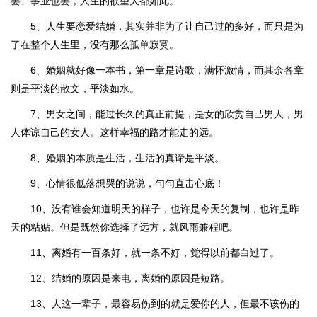
罢、事业也罢，人生的欲望大都如此。
5、人生要恋爱结婚，其实并非为了让自己过的多好，而只是为
了在整个人生里，没有那么孤单寂寞。
6、婚姻就好像一本书，第一章是诗歌，满怀激情，而其余各章
则是平淡的散文，平淡如水。
7、男女之间，能过长久的真正前提，是女的欣赏自己男人，男
人体谅自己的女人。这样幸福的路才能走的远。
8、婚姻的本质是生活，生活的真谛是平淡。
9、心情很低落想哭的说说，句句直击心底！
10、没有谁会知道明天的样子，也许是今天的复制，也许是昨
天的粘贴。但是既然你选择了远方，就风雨兼程吧。
11、离婚有一百条好，就一条不好，觉得以前都白过了。
12、结婚的原因是来电，离婚的原因是短路。
13、人这一辈子，最容易伤到的就是爱你的人，但最不该伤的