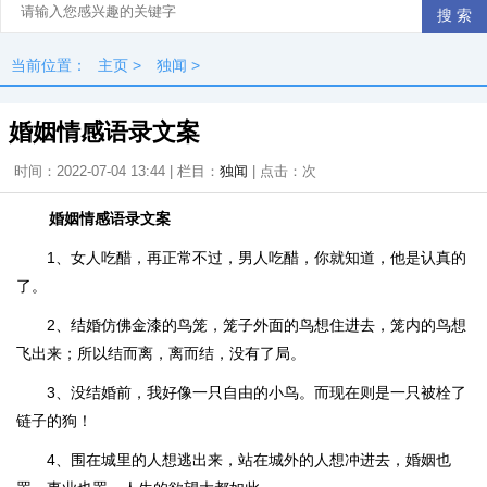
当前位置：
主页
>
独闻
>
婚姻情感语录文案
时间：2022-07-04 13:44 | 栏目：
独闻
| 点击：
次
婚姻情感语录文案
1、女人吃醋，再正常不过，男人吃醋，你就知道，他是认真的
了。
2、结婚仿佛金漆的鸟笼，笼子外面的鸟想住进去，笼内的鸟想
飞出来；所以结而离，离而结，没有了局。
3、没结婚前，我好像一只自由的小鸟。而现在则是一只被栓了
链子的狗！
4、围在城里的人想逃出来，站在城外的人想冲进去，婚姻也