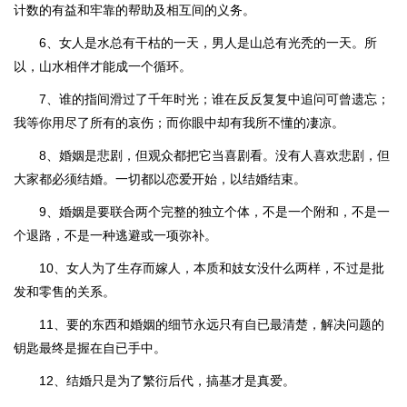
计数的有益和牢靠的帮助及相互间的义务。
6、女人是水总有干枯的一天，男人是山总有光秃的一天。所
以，山水相伴才能成一个循环。
7、谁的指间滑过了千年时光；谁在反反复复中追问可曾遗忘；
我等你用尽了所有的哀伤；而你眼中却有我所不懂的凄凉。
8、婚姻是悲剧，但观众都把它当喜剧看。没有人喜欢悲剧，但
大家都必须结婚。一切都以恋爱开始，以结婚结束。
9、婚姻是要联合两个完整的独立个体，不是一个附和，不是一
个退路，不是一种逃避或一项弥补。
10、女人为了生存而嫁人，本质和妓女没什么两样，不过是批
发和零售的关系。
11、要的东西和婚姻的细节永远只有自已最清楚，解决问题的
钥匙最终是握在自已手中。
12、结婚只是为了繁衍后代，搞基才是真爱。