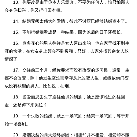
13、你要改是由于你本人乐意改，不要为任何人，怕只怕那人
会令你扫兴，你又得打回本相。
14、结婚无须太伟大的爱情，彼此不讨厌已经够结婚资本了。
15、不能把婚姻看成是一种结果，因为以后的日子还很长。
16、良多花心的男人往往是女人逼出来的：他在家里找不到生
涯的快活，在女友身上领会不到暖和，只好，去家外找其余女人叙
情感了
17、交往前三个月，经你要求而没有改变的坏习惯，通常一生
都不会改变，除非他发生空难而幸存从此改变人生，或皈依佛门变
成没有欲望的男人。比如说，抽烟。
18、当爱丽思丢失了通往仙境的钥匙，她是应该难过的往回
走，还是蹲下来哭泣？
19、一个失败的婚姻，就是一场悲剧；结束一场悲剧，等于开
始一场喜剧。
20、婚姻决裂的两大最终起因：相拥却并不相爱。相爱却不懂