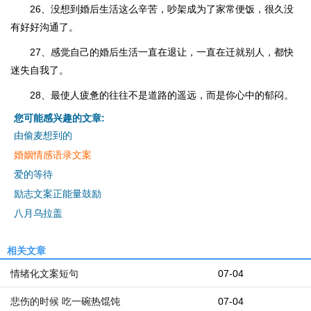
26、没想到婚后生活这么辛苦，吵架成为了家常便饭，很久没
有好好沟通了。
27、感觉自己的婚后生活一直在退让，一直在迁就别人，都快
迷失自我了。
28、最使人疲惫的往往不是道路的遥远，而是你心中的郁闷。
您可能感兴趣的文章:
由偷麦想到的
婚姻情感语录文案
爱的等待
励志文案正能量鼓励
八月乌拉盖
相关文章
情绪化文案短句
07-04
悲伤的时候 吃一碗热馄饨
07-04