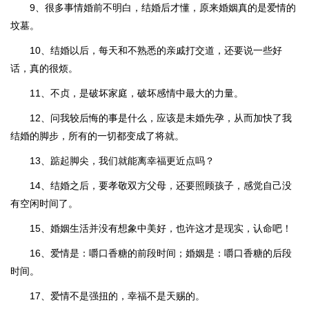
9、很多事情婚前不明白，结婚后才懂，原来婚姻真的是爱情的
坟墓。
10、结婚以后，每天和不熟悉的亲戚打交道，还要说一些好
话，真的很烦。
11、不贞，是破坏家庭，破坏感情中最大的力量。
12、问我较后悔的事是什么，应该是未婚先孕，从而加快了我
结婚的脚步，所有的一切都变成了将就。
13、踮起脚尖，我们就能离幸福更近点吗？
14、结婚之后，要孝敬双方父母，还要照顾孩子，感觉自己没
有空闲时间了。
15、婚姻生活并没有想象中美好，也许这才是现实，认命吧！
16、爱情是：嚼口香糖的前段时间；婚姻是：嚼口香糖的后段
时间。
17、爱情不是强扭的，幸福不是天赐的。