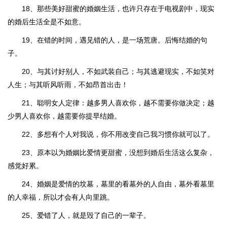
18、那些美好甜蜜的婚姻生活，也许只存在于电视剧中，现实
的婚后生活全是不如意。
19、在错的时间，遇见错的人，是一场荒唐。后悔结婚的句
子。
20、与其讨好别人，不如武装自己；与其逃避现实，不如笑对
人生；与其听风听雨，不如昂首出击！
21、聪明女人定律：越多男人喜欢你，越不需要你做决定；越
少男人喜欢你，越需要你提早结婚。
22、多想有个人对我说，你不用改变自己我习惯你就可以了。
23、原本以为婚姻比爱情更甜蜜，没想到婚后生活这么复杂，
感觉好累。
24、婚姻是爱情的坟墓，墓里的看墓外的人自由，墓外看墓里
的人幸福，所以才会有人向里跳。
25、爱错了人，就是毁了自己的一辈子。