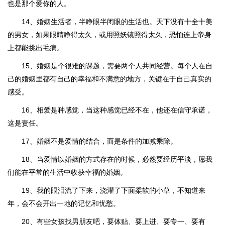
也是那个爱你的人。
14、婚姻生活者，半睁眼半闭眼的生活也。天下没有十全十美
的男女，如果眼睛睁得太久，或用照妖镜照得太久，恐怕连上帝身
上都能挑出毛病。
15、婚姻是个很难的课题，需要两个人共同经营。每个人在自
己的婚姻里都有自己的幸福和不满意的地方，关键在于自己真实的
感受。
16、相爱是种感觉，当这种感觉已经不在，他还在信守承诺，
这是责任。
17、婚姻不是爱情的结合，而是条件的加减乘除。
18、当爱情以婚姻的方式存在的时候，必然要经历平淡，愿我
们能在平常的生活中收获幸福的婚姻。
19、我的眼泪流了下来，浇灌了下面柔软的小草，不知道来
年，会不会开出一地的记忆和忧愁。
20、有些女孩找男朋友吧，要体贴、要上进、要专一、要有