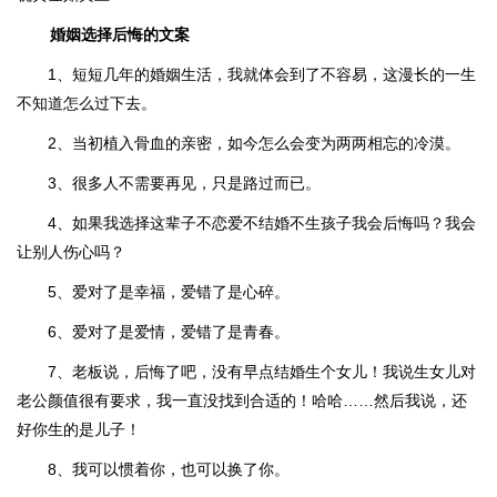
婚姻选择后悔的文案
1、短短几年的婚姻生活，我就体会到了不容易，这漫长的一生
不知道怎么过下去。
2、当初植入骨血的亲密，如今怎么会变为两两相忘的冷漠。
3、很多人不需要再见，只是路过而已。
4、如果我选择这辈子不恋爱不结婚不生孩子我会后悔吗？我会
让别人伤心吗？
5、爱对了是幸福，爱错了是心碎。
6、爱对了是爱情，爱错了是青春。
7、老板说，后悔了吧，没有早点结婚生个女儿！我说生女儿对
老公颜值很有要求，我一直没找到合适的！哈哈……然后我说，还
好你生的是儿子！
8、我可以惯着你，也可以换了你。